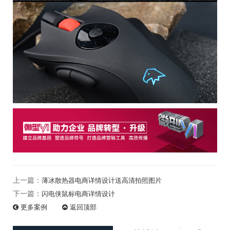
上一篇：
薄冰散热器电商详情设计送高清拍照图片
下一篇：
闪电侠鼠标电商详情设计
更多
案例
返回
顶部