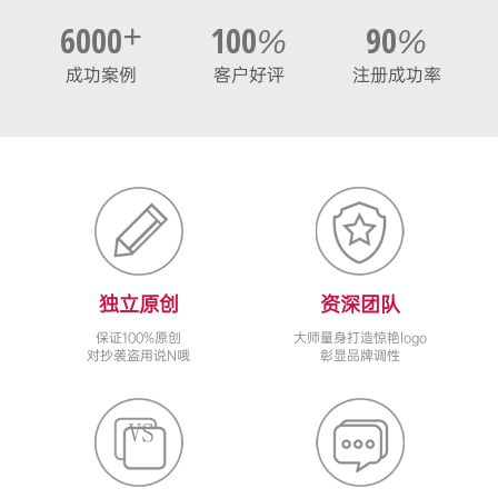
6000
+
100
90
%
%
成功案例
客户好评
注册成功率
独立原创
资深团队
保证100%原创
大师量身打造惊艳logo
对抄袭盗用说N哦
彰显品牌调性