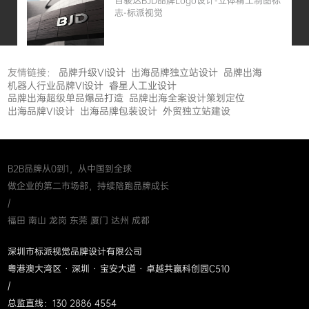
百骏达BJD品牌Logo设计-立体精工制图标
志-标派视觉
友情链接：
品牌升级VI设计
出海品牌独立站设计
品牌出海
机器人行业品牌VI设计
睿星人工业设计
品牌出海超级单品爆品打造
品牌出海全案设计策划定位
出海品牌VI设计
出海品牌包装设计
外贸独立站建设
B2B品牌从0到1，从中国到全球
做企业的第二市场部，持续陪跑品牌成长
/
福田 南山 龙岗 东莞 厦门 达州 成都
深圳市标派视觉品牌设计有限公司
粤港澳大湾区 · 深圳 · 宝安大道 · 卓越共赢科创园C510
/
总监直线：130 2886 4554