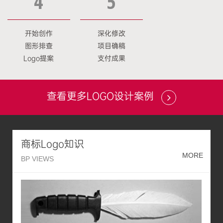
4
5
开始创作
深化修改
图形排查
项目确稿
Logo提案
支付成果
查看更多LOGO设计案例
商标Logo知识
MORE
BP VIEWS