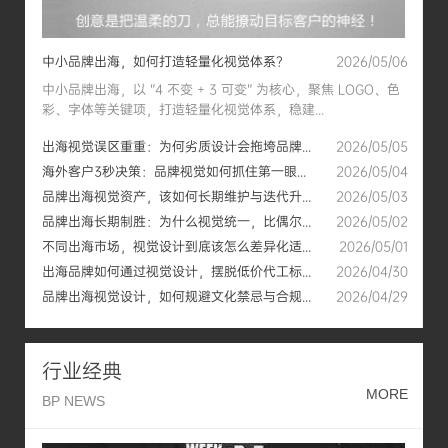
中小品牌出海，如何打造轻量化视觉体系？
2026/05/06
中小品牌出海，以 “4 不变 + 3 可变” 为核心，聚焦 LOGO、色
彩、字体等关键项，打造轻量化视觉体系，稳建...
出海视觉误区重重：为何劣质设计会拖垮品牌...
2026/05/05
海外客户3秒决策：品牌视觉如何抓住第一眼...
2026/05/04
品牌出海视觉资产，该如何长期维护与迭代升...
2026/05/03
品牌出海长期制胜：为什么视觉统一，比偶尔...
2026/05/02
不同出海市场，视觉设计到底该怎么差异化适...
2026/05/01
出海品牌如何通过视觉设计，摆脱低价代工标...
2026/04/30
品牌出海视觉设计，如何规避文化禁忌与合规...
2026/04/29
行业经典
MORE
BP NEWS