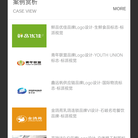
案例赏析
MORE
CASE VIEW
鲜品优佳品牌Logo设计-生鲜食品标志-标
派视觉
青年联盟品牌Logo设计-YOUTH UNION
标志-标派视觉
鑫远帆供应链品牌Logo设计-国际物流标
志-标派视觉
金鸽苑乳鸽连锁品牌VI设计-石岐名吃餐饮
品牌-标派视觉