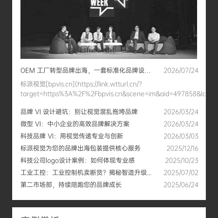
OEM 工厂转型品牌出海，一套标准化品牌设计...
2026/07/24
标派视觉[bpvis.cn](https://link.wtturl.cn/?
target=https%3A%2F%2Fbpvis.cn&scene=im&aid=497858&lang=z
品牌 VI 设计避坑：别让视觉混乱拖垮品牌
2026/03/24
微型 VI：中小企业的高效品牌解决方案
2026/03/24
科技品牌 VI：用视觉传递专业与创新
2026/03/03
标派视觉为您的品牌出海包装提供核心服务
2025/12/16
科技公司logo设计案例：如何体现专业感
2025/10/23
工业工控：工业控制机卖断货？揭秘智造升级...
2025/07/02
第二市场部，持续陪跑您的品牌成长
2025/06/24