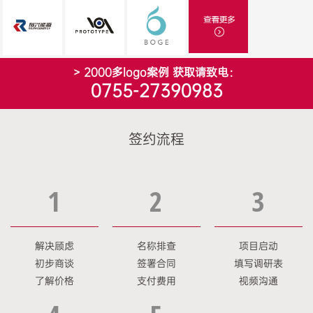
> 2000多logo案例 获取请致电：
0755-27390983
签约流程
1
2
3
解决顾虑
名称排查
项目启动
初步商谈
签署合同
填写调研表
了解价格
支付费用
视频沟通