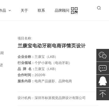
作品
关于
联系
品牌顾问
项目名称:
兰康宝电动牙刷电商详情页设计
既能
企业全称：
兰康宝（LKB）
行业领域：
个护小家电（电动牙刷）
进
品 牌 名：
兰康宝（LKB）
合作时间：
2020年
服务内容：
电商产品摄影、品牌电商
设计机构：
深圳市标派视觉品牌设计有限公司