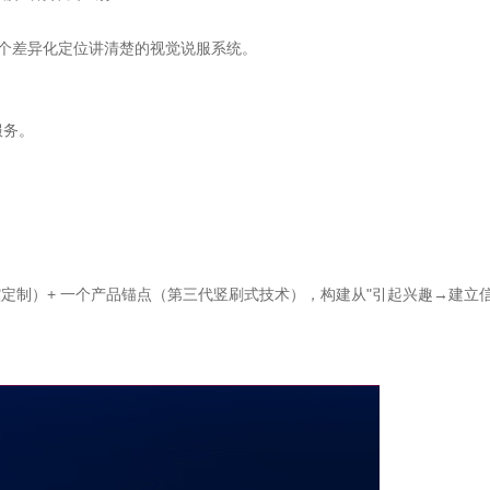
这个差异化定位讲清楚的视觉说服系统。
服务。
定制）+ 一个产品锚点（第三代竖刷式技术），构建从"引起兴趣→建立