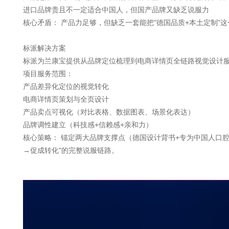
进口品牌贵且不一定适合中国人，但国产品牌又缺乏说服力
核心矛盾： 产品力足够，但缺乏一套能把"德国品质+本土定制"
标派解决方案
标派为兰康宝提供从品牌定位梳理到电商详情页全链路视觉设计
项目服务范围：
产品差异化定位的视觉转化
电商详情页策划与全页设计
产品卖点可视化（对比表格、数据图表、场景化表达）
品牌调性建立（科技感+信赖感+亲和力）
核心策略： 锚定两大品牌支撑点（德国设计背书+专为中国人口腔
→促成转化"的完整说服链路。