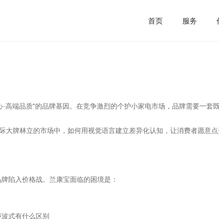
首页
服务
心·高端品质"的品牌基因。在竞争激烈的个护小家电市场，品牌需要一套
国际大牌林立的市场中，如何用视觉语言建立差异化认知，让消费者愿意点
品牌陷入价格战。兰康宝面临的困境是：
声波式有什么区别