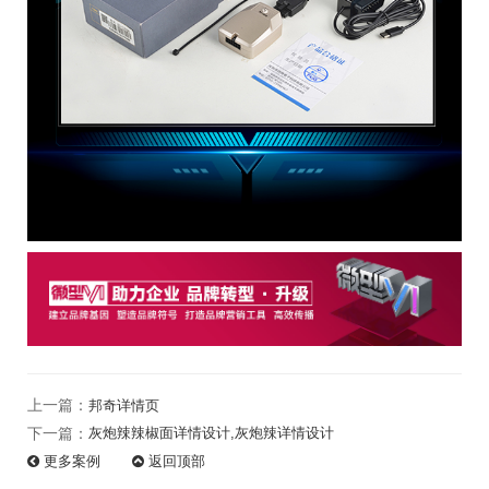
上一篇：
邦奇详情页
下一篇：
灰炮辣辣椒面详情设计,灰炮辣详情设计
更多
案例
返回
顶部