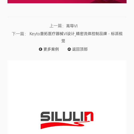
上一篇：
高导VI
下一篇：
Keyto垦拓医疗器械VI设计_精密流体控制品牌 - 标派视
觉
更多
案例
返回
顶部