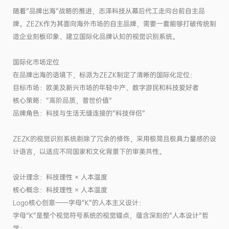
随着"品牌出海"战略的推进，志泽科技从幕后代工走向台前自主品
牌。ZEZK作为其面向海外市场的自主品牌，需要一套能够打破传统制
造企业刻板印象、建立国际化品牌认知的视觉识别系统。
国际化市场定位
在品牌出海的语境下，标派为ZEZK制定了清晰的国际化定位：
目标市场：欧美及新兴市场的年轻中产、数字游民和科技爱好者
核心策略："高阶品质，普世价值"
品牌角色：科技与生活无缝连接的"科技伴侣"
ZEZK的视觉识别系统剔除了冗余的修饰，采用极简且极具力量感的设
计语言，以适应不同国家和文化背景下的审美共性。
设计理念：科技理性 × 人本温度
核心概念：科技理性 × 人本温度
Logo核心创意——字母"K"的人本主义设计：
字母"K"是整个视觉符号系统的视觉锚点，蕴含深刻的"人本设计"哲
学：