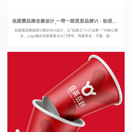
丝路霖品牌全案设计_一带一路贸易品牌VI - 标派视觉
丝路霖品牌微型VI策划与VI设计，以"丝路之门×行业第一"为核心理
念，Logo融合丝路意象与大门符号，构建专业、可靠、国...