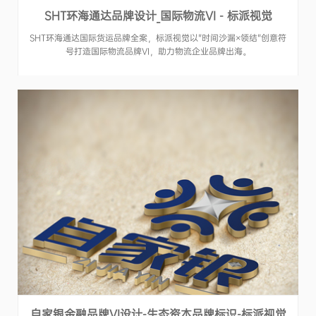
SHT环海通达品牌设计_国际物流VI - 标派视觉
SHT环海通达国际货运品牌全案，标派视觉以"时间沙漏×领结"创意符
号打造国际物流品牌VI，助力物流企业品牌出海。
自家银金融品牌VI设计-生态资本品牌标识-标派视觉