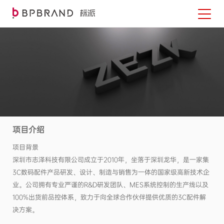
项目介绍
项目背景
深圳市志泽科技有限公司成立于2010年，坐落于深圳龙华，是一家集
3C数码配件产品研发、设计、制造与销售为一体的国家级高新技术企
业。公司拥有专业严谨的R&D研发团队、MES系统控制的生产线以及
100%出货前品控体系，致力于向全球合作伙伴提供优质的3C配件解
决方案。