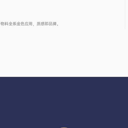
公物料全系金色应用，质感即品牌。