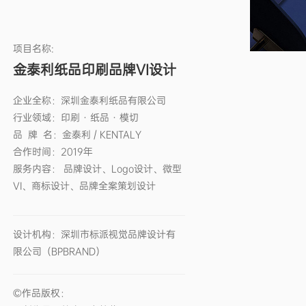
项目名称:
金泰利纸品印刷品牌VI设计
企业全称：
深圳金泰利纸品有限公司
行业领域：
印刷 · 纸品 · 模切
品 牌 名：
金泰利 / KENTALY
合作时间：
2019年
服务内容：
品牌设计、Logo设计、微型
VI、商标设计、品牌全案策划设计
设计机构：
深圳市标派视觉品牌设计有
限公司（BPBRAND）
©作品版权：