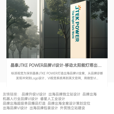
晶泰JTKE POWER品牌VI设计-移动太阳能灯塔出海品牌全案-标派视觉
标派视觉为深圳晶泰JTKE POWER打造出海品牌VI全案，从品牌诊断
发现冲突到Logo设计、VI视觉系统再到英文官网，用微型VI...
友情链接：
品牌升级VI设计
出海品牌独立站设计
品牌出海
机器人行业品牌VI设计
睿星人工业设计
品牌出海超级单品爆品打造
品牌出海全案设计策划定位
出海品牌VI设计
出海品牌包装设计
外贸独立站建设