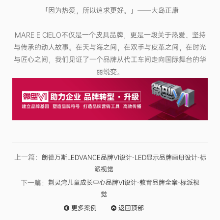
「因为热爱，所以追求更好。」——
大岛正康
MARE E CIELO不仅是一个皮具品牌，更是一段关于热爱、坚持
与传承的动人故事。在天与海之间，在双手与皮革之间，在时光
与匠心之间，我们见证了一个品牌从代工车间走向国际舞台的华
丽蜕变。
上一篇：
朗德万斯LEDVANCE品牌VI设计-LED显示品牌画册设计-标
派视觉
下一篇：
荆灵湾儿童成长中心品牌VI设计-教育品牌全案-标派视
觉
更多
案例
返回
顶部