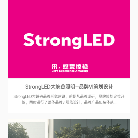
StrongLED大峡谷照明--品牌VI策划设计
StrongLED大峡谷品牌形象建设，前期从品牌调研，品牌策划定位开
始，同时进行了整体品牌vI规范设计，品牌产品包装体系...