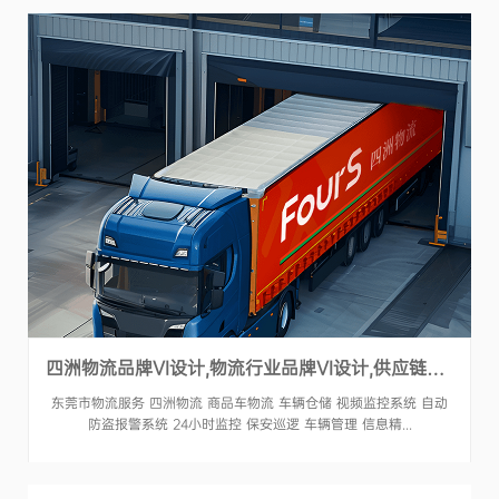
四洲物流品牌VI设计,物流行业品牌VI设计,供应链品牌LOGO设计
东莞市物流服务 四洲物流 商品车物流 车辆仓储 视频监控系统 自动
防盗报警系统 24小时监控 保安巡逻 车辆管理 信息精...