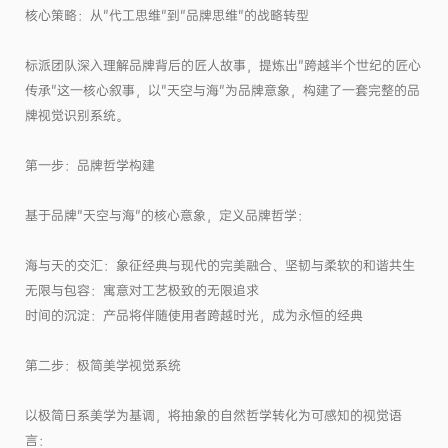
核心策略：从"代工思维"到"品牌思维"的战略转型
标派团队深入理解品牌背后的匠人故事，提炼出"跨越半个世纪的匠心
传承"这一核心叙事，以"天空与海"为品牌意象，构建了一套完整的品
牌视觉识别系统。
第一步：品牌哲学构建
基于品牌"天空与海"的核心意象，定义品牌哲学：
海与天的交汇：象征经典与现代的完美融合、坚韧与柔软的和谐共生
无限与包容：寓意对工艺极致的无限追求
时间的沉淀：产品将伴随使用者跨越时光，成为永恒的经典
第二步：极简美学视觉系统
以极简日系美学为基调，将抽象的自然哲学转化为可感知的视觉语
言：