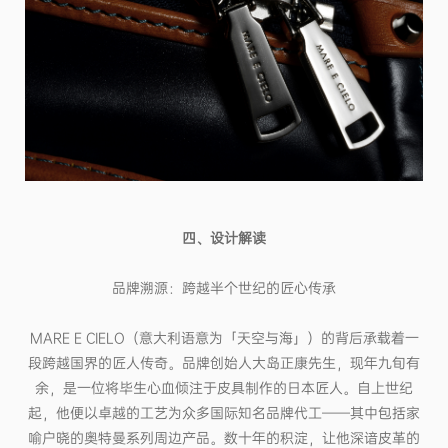
四、设计解读
品牌溯源：跨越半个世纪的匠心传承
MARE E CIELO（意大利语意为「天空与海」）的背后承载着一
段跨越国界的匠人传奇。品牌创始人大岛正康先生，现年九旬有
余，是一位将毕生心血倾注于皮具制作的日本匠人。自上世纪
起，他便以卓越的工艺为众多国际知名品牌代工——其中包括家
喻户晓的奥特曼系列周边产品。数十年的积淀，让他深谙皮革的