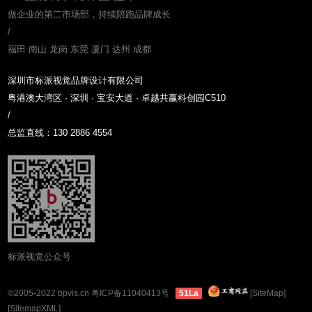
做企业的第二市场部，持续陪跑品牌成长
/
福田 南山 龙岗 东莞 厦门 达州 成都
深圳市标派视觉品牌设计有限公司
粤港澳大湾区 · 深圳 · 宝安大道 · 卓越共赢科创园C510
/
总监直线：130 2886 4554
标派视觉公众号
©2005-2022 bpvis.cn
粤ICP备11040413号
[SiteMap]
51La
[SitemapXML]