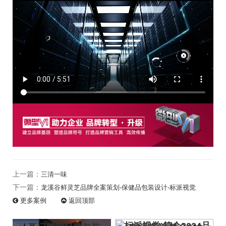
上一篇：
三清一味
下一篇：
龙溪谷鲜灵芝品牌全案策划-保健品包装设计-标派视觉
更多
案例
返回
顶部