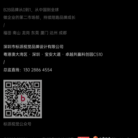
B2B品牌从0到1，从中国到全球
做企业的第二市场部，持续陪跑品牌成长
/
福田 南山 龙岗 东莞 厦门 达州 成都
深圳市标派视觉品牌设计有限公司
粤港澳大湾区 · 深圳 · 宝安大道 · 卓越共赢科创园C510
/
总监直线：130 2886 4554
标派视觉公众号