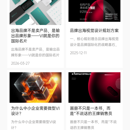
出海品牌不是卖产品，是输
品牌出海视觉设计规划方案
出品牌形象——VI就是你的
一、核心规划理念品牌出海视觉
国际名片
设计是品牌国际化的战略基石，
出海品牌不是卖产品，是输出品
数据显示68%的消费者会因视觉
2025-12-11
牌形象——VI就是你的国际名片
设计不符合当地审美而放弃品
牌。成功的出海视觉设计需要在
2026-03-27
全球统一性与本地化适配之间找
到平衡，既要保持品牌核心识别
度，又...
为什么中小企业需要微型VI
画册不只是一本书，而
设计？
是“不说话的王牌销售员
为什么中小企业需要微型VI设
画册不只是一本书，而是“不说
计？
话的王牌销售员