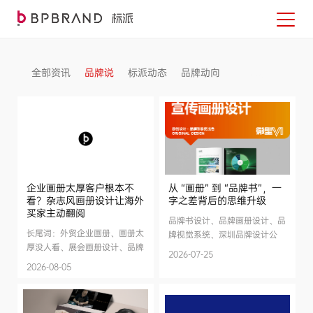
全部资讯
品牌说
标派动态
品牌动向
信息发布
企业画册太厚客户根本不
从 “画册” 到 “品牌书”，一
看？杂志风画册设计让海外
字之差背后的思维升级
买家主动翻阅
品牌书设计、品牌画册设计、品
长尾词：外贸企业画册、画册太
牌视觉系统、深圳品牌设计公
厚没人看、展会画册设计、品牌
司、品牌升级、视觉规范。
2026-07-25
画册升级. 场景词：海外客户、
2026-08-05
B端采购、展会场景.