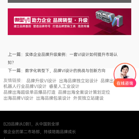
上一篇：
实体企业品牌升级案例：一套VI设计如何提升市场认
知？
下一篇：
数字化转型下，品牌VI设计的挑战与创新方向
友情链接：
品牌升级VI设计
出海品牌独立站设计
品牌出海
机器人行业品牌VI设计
睿星人工业设计
品牌出海超级单品爆品打造
品牌出海全案设计策划定位
出海品牌VI设计
出海品牌包装设计
外贸独立站建设
B2B品牌从0到1，从中国到全球
做企业的第二市场部，持续陪跑品牌成长