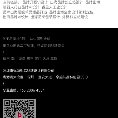
友情链接：
品牌升级VI设计
出海品牌独立站设计
品牌出海
机器人行业品牌VI设计
睿星人工业设计
品牌出海超级单品爆品打造
品牌出海全案设计策划定位
出海品牌VI设计
出海品牌包装设计
外贸独立站建设
B2B品牌从0到1，从中国到全球
做企业的第二市场部，持续陪跑品牌成长
/
福田 南山 龙岗 东莞 厦门 达州 成都
深圳市标派视觉品牌设计有限公司
粤港澳大湾区 · 深圳 · 宝安大道 · 卓越共赢科创园C510
/
总监直线：130 2886 4554