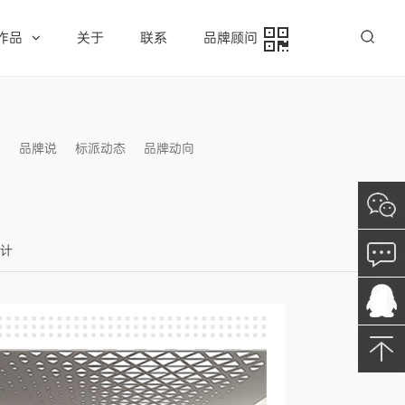
作品
关于
联系
品牌顾问
例
品牌说
标派动态
品牌动向
信息发布
设计