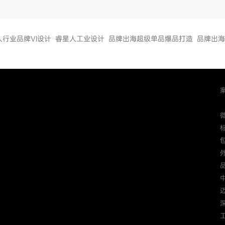
人行业品牌VI设计
睿星人工业设计
品牌出海超级单品爆品打造
品牌出海
迈