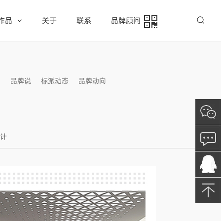
作品
关于
联系
品牌顾问
例
品牌说
标派动态
品牌动向
信息发布
设计