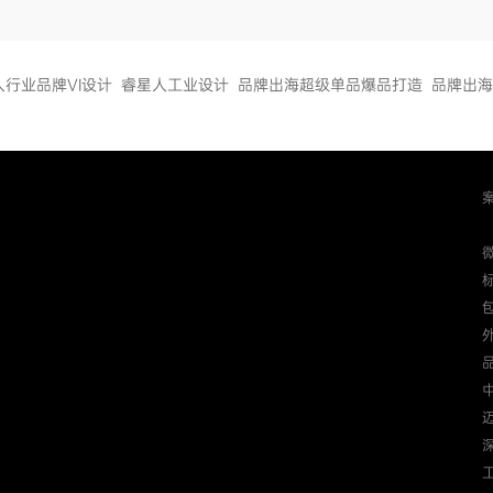
人行业品牌VI设计
睿星人工业设计
品牌出海超级单品爆品打造
品牌出海
迈