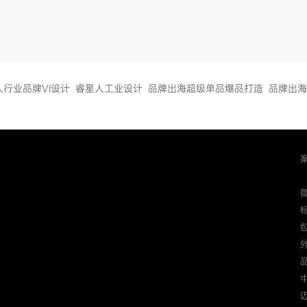
人行业品牌VI设计
睿星人工业设计
品牌出海超级单品爆品打造
品牌出海
迈