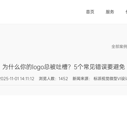
首页
服务
全部案
为什么你的logo总被吐槽？5个常见错误要避免
2025-11-01 14:11:12 浏览人数：1452 新闻来源： 标派视觉微型VI设