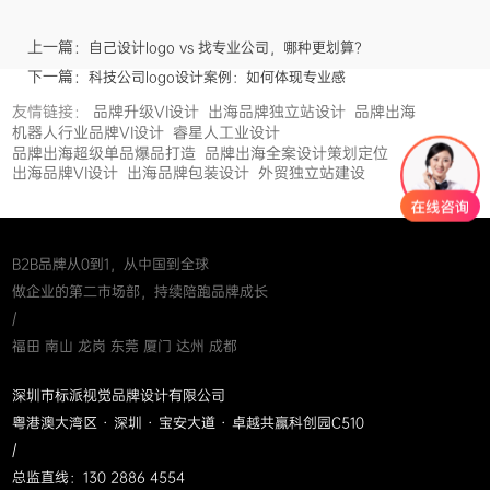
上一篇：
自己设计logo vs 找专业公司，哪种更划算？
下一篇：
科技公司logo设计案例：如何体现专业感
友情链接：
品牌升级VI设计
出海品牌独立站设计
品牌出海
机器人行业品牌VI设计
睿星人工业设计
品牌出海超级单品爆品打造
品牌出海全案设计策划定位
出海品牌VI设计
出海品牌包装设计
外贸独立站建设
B2B品牌从0到1，从中国到全球
做企业的第二市场部，持续陪跑品牌成长
/
福田 南山 龙岗 东莞 厦门 达州 成都
深圳市标派视觉品牌设计有限公司
粤港澳大湾区 · 深圳 · 宝安大道 · 卓越共赢科创园C510
/
总监直线：130 2886 4554