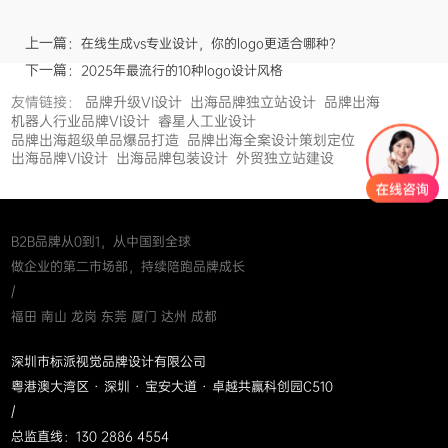
上一篇：
在线生成vs专业设计，你的logo更适合哪种？
下一篇：
2025年最流行的10种logo设计风格
友情链接：
品牌升级VI设计
出海品牌独立站设计
品牌出海
机器人行业品牌VI设计
睿星人工业设计
品牌出海超级单品爆品打造
品牌出海全案设计策划定位
出海品牌VI设计
出海品牌包装设计
外贸独立站建设
B2B品牌从0到1，从中国到全球
做企业的第二市场部，持续陪跑品牌成长
/
福田 南山 龙岗 东莞 厦门 达州 成都
深圳市标派视觉品牌设计有限公司
粤港澳大湾区 · 深圳 · 宝安大道 · 卓越共赢科创园C510
/
总监直线：130 2886 4554