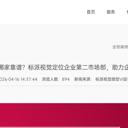
首页
服务
全部案
哪家靠谱？标派视觉定位企业第二市场部，助力
026-04-16 14:37:44 浏览人数：894 新闻来源： 标派视觉微型VI