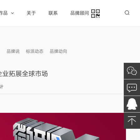
作品
关于
联系
品牌顾问
例
品牌说
标派动态
品牌动向
信息发布
企业拓展全球市场
设计