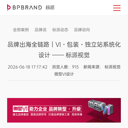
全部案例
品牌说
标派动态
品牌动向
信息发布
品牌出海全链路｜VI・包装・独立站系统化
设计 —— 标派视觉
2026-06-18 17:17:42 浏览人数：915 新闻来源： 标派视觉
微型VI设计