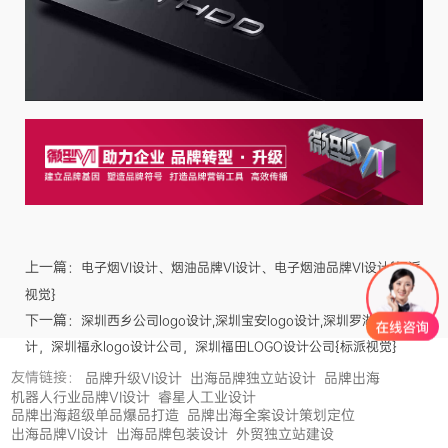
上一篇：
电子烟VI设计、烟油品牌VI设计、电子烟油品牌VI设计{标派
视觉}
下一篇：
深圳西乡公司logo设计,深圳宝安logo设计,深圳罗湖logo设
计，深圳福永logo设计公司，深圳福田LOGO设计公司{标派视觉}
友情链接：
品牌升级VI设计
出海品牌独立站设计
品牌出海
机器人行业品牌VI设计
睿星人工业设计
品牌出海超级单品爆品打造
品牌出海全案设计策划定位
出海品牌VI设计
出海品牌包装设计
外贸独立站建设