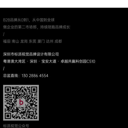
B2B品牌从0到1，从中国到全球
做企业的第二市场部，持续陪跑品牌成长
/
福田 南山 龙岗 东莞 厦门 达州 成都
深圳市标派视觉品牌设计有限公司
粤港澳大湾区 · 深圳 · 宝安大道 · 卓越共赢科创园C510
/
总监直线：130 2886 4554
标派视觉公众号