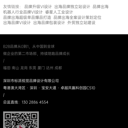
友情链接：
品牌升级VI设计
出海品牌独立站设计
品牌出海
机器人行业品牌VI设计
睿星人工业设计
品牌出海超级单品爆品打造
品牌出海全案设计策划定位
出海品牌VI设计
出海品牌包装设计
外贸独立站建设
B2B品牌从0到1，从中国到全球
做企业的第二市场部，持续陪跑品牌成长
/
福田 南山 龙岗 东莞 厦门 达州 成都
深圳市标派视觉品牌设计有限公司
粤港澳大湾区 · 深圳 · 宝安大道 · 卓越共赢科创园C510
/
总监直线：130 2886 4554