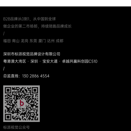
B2B品牌从0到1，从中国到全球
做企业的第二市场部，持续陪跑品牌成长
/
福田 南山 龙岗 东莞 厦门 达州 成都
深圳市标派视觉品牌设计有限公司
粤港澳大湾区 · 深圳 · 宝安大道 · 卓越共赢科创园C510
/
总监直线：130 2886 4554
标派视觉公众号