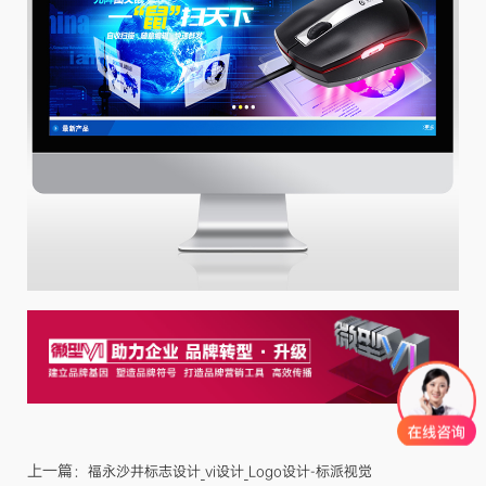
上一篇：
福永沙井标志设计_vi设计_Logo设计-标派视觉