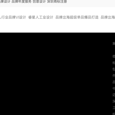
品牌设计 品牌年度服务 创意设计 深圳商标注册
人行业品牌VI设计
睿星人工业设计
品牌出海超级单品爆品打造
品牌出海
迈