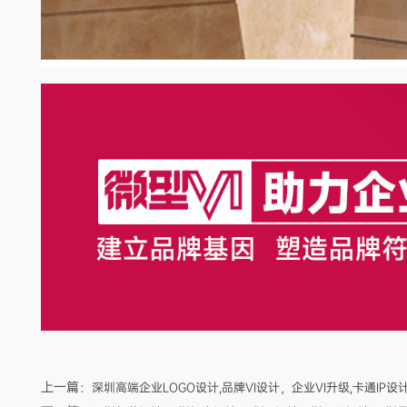
上一篇：
深圳高端企业LOGO设计,品牌VI设计，企业VI升级,卡通IP设