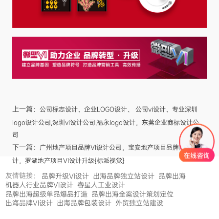
上一篇：
公司标志设计、企业LOGO设计、 公司vi设计、专业深圳
logo设计公司,深圳vi设计公司,福永logo设计，东莞企业商标设计公
司
下一篇：
广州地产项目品牌VI设计公司，宝安地产项目品牌商标设
计，罗湖地产项目VI设计升级{标派视觉}
友情链接：
品牌升级VI设计
出海品牌独立站设计
品牌出海
机器人行业品牌VI设计
睿星人工业设计
品牌出海超级单品爆品打造
品牌出海全案设计策划定位
出海品牌VI设计
出海品牌包装设计
外贸独立站建设