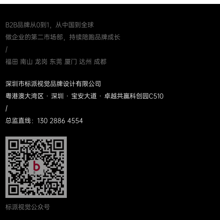
B2B品牌从0到1，从中国到全球
做企业的第二市场部，持续陪跑品牌成长
/
福田 南山 龙岗 东莞 厦门 达州 成都
深圳市标派视觉品牌设计有限公司
粤港澳大湾区 · 深圳 · 宝安大道 · 卓越共赢科创园C510
/
总监直线：130 2886 4554
标派视觉公众号