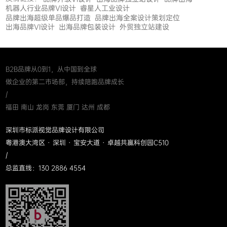
机器人行业品牌VI设计
睿星人工业设计
品牌出海超级单品爆品打造
品牌出海全案设计策划定位
出海品牌VI设计
出海品牌包装设计
外贸独立站建设
B2B品牌从0到1，从中国到全球
做企业的第二市场部，持续陪跑品牌成长
/
福田 南山 龙岗 东莞 厦门 达州 成都
深圳市标派视觉品牌设计有限公司
粤港澳大湾区 · 深圳 · 宝安大道 · 卓越共赢科创园C510
/
总监直线：130 2886 4554