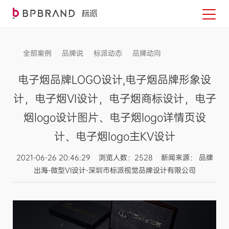
全部案例
品牌说
标派动态
品牌动向
信息发布
电子烟品牌LOGO设计,电子烟品牌形象设
计，电子烟VI设计，电子烟商标设计，电子
烟logo设计图片、电子烟logo详情页设
计、电子烟logo主KV设计
2021-06-26 20:46:29 浏览人数：2528 新闻来源： 品牌
出海-微型VI设计-深圳市标派视觉品牌设计有限公司