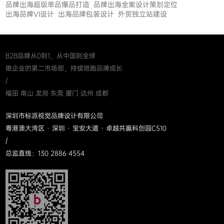
品牌出海超级单品爆品打造
品牌出海全案设计策划定位
出海品牌VI设计
出海品牌包装设计
外贸独立站建设
B2B品牌从0到1，从中国到全球
做企业的第二市场部，持续陪跑品牌成长
/
福田 南山 龙岗 东莞 厦门 达州 成都
深圳市标派视觉品牌设计有限公司
粤港澳大湾区 · 深圳 · 宝安大道 · 卓越共赢科创园C510
/
总监直线：130 2886 4554