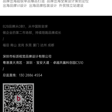
品牌出海超级单品爆品打造
品牌出海全案设计策划定位
出海品牌VI设计
出海品牌包装设计
外贸独立站建设
B2B品牌从0到1，从中国到全球
做企业的第二市场部，持续陪跑品牌成长
/
福田 南山 龙岗 东莞 厦门 达州 成都
深圳市标派视觉品牌设计有限公司
粤港澳大湾区 · 深圳 · 宝安大道 · 卓越共赢科创园C510
/
总监直线：130 2886 4554