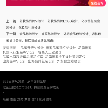
上一篇：
化妆品品牌VI设计，化妆品品牌LOGO设计，化妆品包装套
装设计，化妆品礼盒设计
下一篇：
食品包装设计，卤菜包装设计，休闲食品包装设计，调料包
装设计公司，餐饮食品品牌包装设计
友情链接：
品牌升级VI设计
出海品牌独立站设计
品牌出海
机器人行业品牌VI设计
睿星人工业设计
品牌出海超级单品爆品打造
品牌出海全案设计策划定位
出海品牌VI设计
出海品牌包装设计
外贸独立站建设
B2B品牌从0到1，从中国到全球
做企业的第二市场部，持续陪跑品牌成长
/
福田 南山 龙岗 东莞 厦门 达州 成都