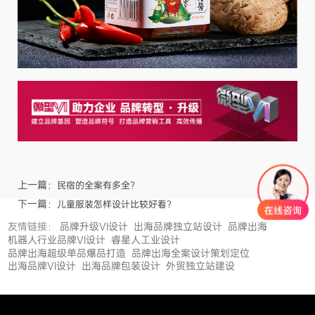
上一篇：
民宿的全案有多全？
下一篇：
儿童服装怎样设计比较好看？
友情链接：
品牌升级VI设计
出海品牌独立站设计
品牌出海
机器人行业品牌VI设计
睿星人工业设计
品牌出海超级单品爆品打造
品牌出海全案设计策划定位
出海品牌VI设计
出海品牌包装设计
外贸独立站建设