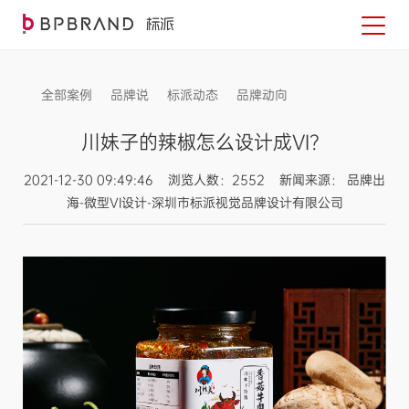
全部案例
品牌说
标派动态
品牌动向
信息发布
川妹子的辣椒怎么设计成VI？
2021-12-30 09:49:46 浏览人数：2552 新闻来源： 品牌出
海-微型VI设计-深圳市标派视觉品牌设计有限公司