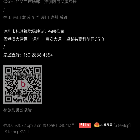
做企业的第二市场部，持续陪跑品牌成长
/
福田 南山 龙岗 东莞 厦门 达州 成都
深圳市标派视觉品牌设计有限公司
粤港澳大湾区 · 深圳 · 宝安大道 · 卓越共赢科创园C510
/
总监直线：130 2886 4554
标派视觉公众号
©2005-2022 bpvis.cn
粤ICP备11040413号
[SiteMap]
51La
[SitemapXML]