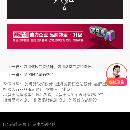
上一篇：
四川餐饮品牌设计，四川卤菜品牌VI设计
下一篇：
民宿的全案有多全？
友情链接：
品牌升级VI设计
出海品牌独立站设计
品牌出海
机器人行业品牌VI设计
睿星人工业设计
品牌出海超级单品爆品打造
品牌出海全案设计策划定位
出海品牌VI设计
出海品牌包装设计
外贸独立站建设
B2B品牌从0到1，从中国到全球