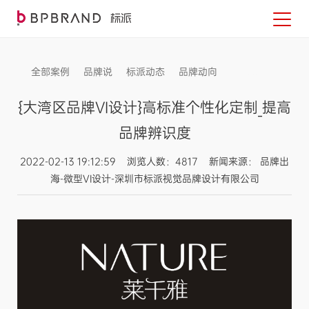
全部案例
品牌说
标派动态
品牌动向
信息发布
{大湾区品牌VI设计}高标准个性化定制_提高
品牌辨识度
2022-02-13 19:12:59 浏览人数：4817 新闻来源： 品牌出
海-微型VI设计-深圳市标派视觉品牌设计有限公司