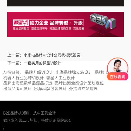
上一篇：
小家电品牌VI设计公司找标派视觉
下一篇：
一套实用的微型VI设计
友情链接：
品牌升级VI设计
出海品牌独立站设计
品牌出海
机器人行业品牌VI设计
睿星人工业设计
品牌出海超级单品爆品打造
品牌出海全案设计策划定位
出海品牌VI设计
出海品牌包装设计
外贸独立站建设
B2B品牌从0到1，从中国到全球
做企业的第二市场部，持续陪跑品牌成长
/