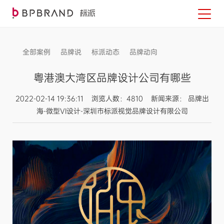
全部案例
品牌说
标派动态
品牌动向
信息发布
粤港澳大湾区品牌设计公司有哪些
2022-02-14 19:36:11 浏览人数：4810 新闻来源： 品牌出
海-微型VI设计-深圳市标派视觉品牌设计有限公司