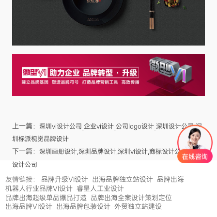
上一篇：
深圳vi设计公司_企业vi设计_公司logo设计_深圳设计公司_深
圳标派视觉品牌设计
下一篇：
深圳画册设计,深圳品牌设计,深圳vi设计,商标设计公司,logo
设计公司
友情链接：
品牌升级VI设计
出海品牌独立站设计
品牌出海
机器人行业品牌VI设计
睿星人工业设计
品牌出海超级单品爆品打造
品牌出海全案设计策划定位
出海品牌VI设计
出海品牌包装设计
外贸独立站建设