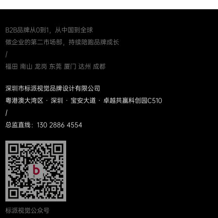
B2B品牌从0到1，从中国到全球
做企业的第二市场部，持续陪跑品牌成长
/
福田 南山 龙岗 东莞 厦门 达州 成都
深圳市标派视觉品牌设计有限公司
粤港澳大湾区 · 深圳 · 宝安大道 · 卓越共赢科创园C510
/
总监直线：130 2886 4554
标派视觉公众号