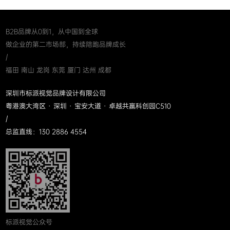
B2B品牌从0到1，从中国到全球
做企业的第二市场部，持续陪跑品牌成长
/
福田 南山 龙岗 东莞 厦门 达州 成都
深圳市标派视觉品牌设计有限公司
粤港澳大湾区 · 深圳 · 宝安大道 · 卓越共赢科创园C510
/
总监直线：130 2886 4554
标派视觉公众号