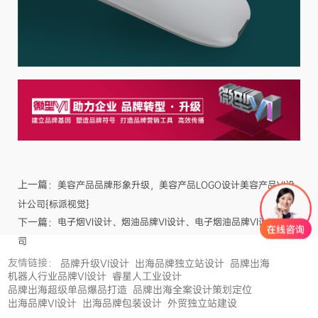
上一篇：
美容产品品牌形象升级，美容产品LOGO设计美容产品VI设
计公司{标派视觉}
下一篇：
电子烟VI设计、烟油品牌VI设计、电子烟油品牌VI设计公
司
友情链接：
品牌升级VI设计
出海品牌独立站设计
品牌出海
机器人行业品牌VI设计
睿星人工业设计
品牌出海超级单品爆品打造
品牌出海全案设计策划定位
出海品牌VI设计
出海品牌包装设计
外贸独立站建设