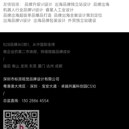
友情链接：
品牌升级VI设计
出海品牌独立站设计
品牌出海
机器人行业品牌VI设计
睿星人工业设计
品牌出海超级单品爆品打造
品牌出海全案设计策划定位
出海品牌VI设计
出海品牌包装设计
外贸独立站建设
B2B品牌从0到1，从中国到全球
做企业的第二市场部，持续陪跑品牌成长
/
福田 南山 龙岗 东莞 厦门 达州 成都
深圳市标派视觉品牌设计有限公司
粤港澳大湾区 · 深圳 · 宝安大道 · 卓越共赢科创园C510
/
总监直线：130 2886 4554