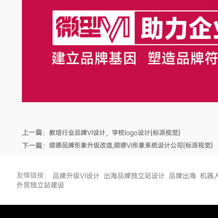
上一篇：
教培行业品牌VI设计，学校logo设计{标派视觉}
下一篇：
顺德品牌形象升级改造,顺德VI形象系统设计公司{标派视觉}
友情链接：
品牌升级VI设计
出海品牌独立站设计
品牌出海
机器
外贸独立站建设