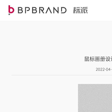
鼠标画册设
2022-0