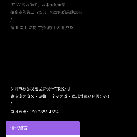
B2B品牌从0到1，从中国到全球
做企业的第二市场部，持续陪跑品牌成长
/
福田 南山 龙岗 东莞 厦门 达州 成都
深圳市标派视觉品牌设计有限公司
粤港澳大湾区 · 深圳 · 宝安大道 · 卓越共赢科创园C510
/
总监直线：130 2886 4554
请您留言