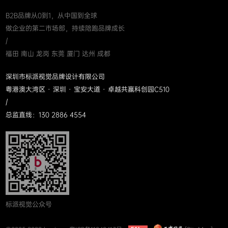
B2B品牌从0到1，从中国到全球
做企业的第二市场部，持续陪跑品牌成长
/
福田 南山 龙岗 东莞 厦门 达州 成都
深圳市标派视觉品牌设计有限公司
粤港澳大湾区 · 深圳 · 宝安大道 · 卓越共赢科创园C510
/
总监直线：130 2886 4554
标派视觉公众号