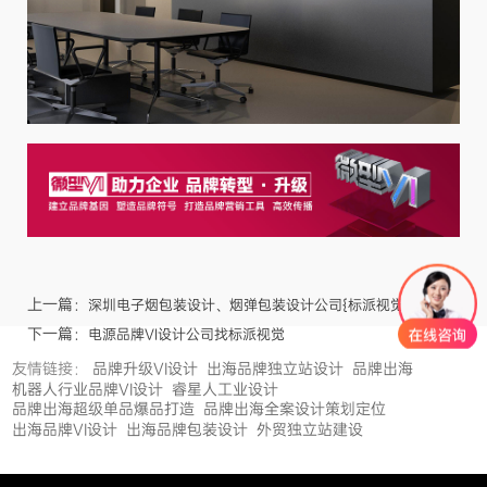
上一篇：
深圳电子烟包装设计、烟弹包装设计公司{标派视觉}
下一篇：
电源品牌VI设计公司找标派视觉
友情链接：
品牌升级VI设计
出海品牌独立站设计
品牌出海
机器人行业品牌VI设计
睿星人工业设计
品牌出海超级单品爆品打造
品牌出海全案设计策划定位
出海品牌VI设计
出海品牌包装设计
外贸独立站建设