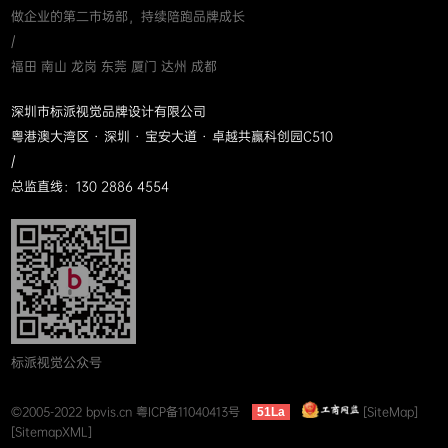
做企业的第二市场部，持续陪跑品牌成长
/
福田 南山 龙岗 东莞 厦门 达州 成都
深圳市标派视觉品牌设计有限公司
粤港澳大湾区 · 深圳 · 宝安大道 · 卓越共赢科创园C510
/
总监直线：130 2886 4554
标派视觉公众号
©2005-2022 bpvis.cn
粤ICP备11040413号
[SiteMap]
51La
[SitemapXML]