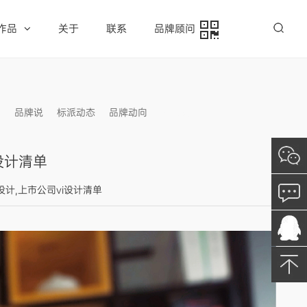
作品
关于
联系
品牌顾问
例
品牌说
标派动态
品牌动向
信息发布
设计清单
划设计,上市公司vi设计清单