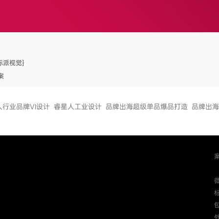
标派视觉}
案
人行业品牌VI设计
睿星人工业设计
品牌出海超级单品爆品打造
品牌出海