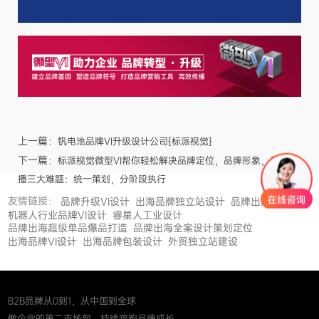
上一篇：
钒电池品牌VI升级设计公司{标派视觉}
下一篇：
标派视觉微型VI帮你轻松解决品牌定位，品牌形象，品牌传
播三大难题：统一策划，分阶段执行
友情链接：
品牌升级VI设计
出海品牌独立站设计
品牌出海
机器人行业品牌VI设计
睿星人工业设计
品牌出海超级单品爆品打造
品牌出海全案设计策划定位
出海品牌VI设计
出海品牌包装设计
外贸独立站建设
B2B品牌从0到1，从中国到全球
做企业的第二市场部，持续陪跑品牌成长