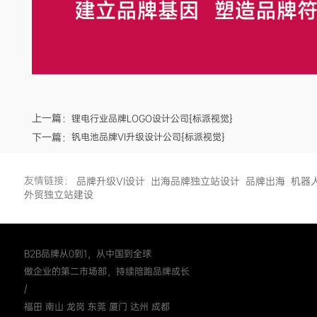
上一篇：
锂电行业品牌LOGO设计公司{标派视觉}
下一篇：
钒电池品牌VI升级设计公司{标派视觉}
友情链接：
品牌升级VI设计
出海品牌独立站设计
品牌出海
机器
外贸独立站建设
B2B品牌从0到1，从中国到全球
做企业的第二市场部，持续陪跑品牌成长
/
福田 南山 龙岗 东莞 厦门 达州 成都