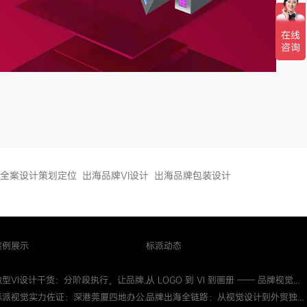
全案设计策划定位
出海品牌VI设计
出海品牌包装设计
案例展示
标派动态
微型VI设计干货：分阶段执行，让品牌...
从 LOGO 到 VI 到画册 —— 品牌视觉...
标派视觉实力佐证：深港莞厦四地办公...
品牌出海全链路：从视觉设计到外贸独...