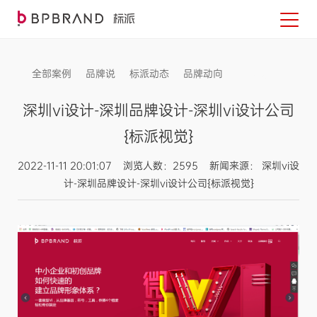
全部案例
品牌说
标派动态
品牌动向
信息发布
深圳vi设计-深圳品牌设计-深圳vi设计公司
{标派视觉}
2022-11-11 20:01:07 浏览人数：2595 新闻来源： 深圳vi设
计-深圳品牌设计-深圳vi设计公司{标派视觉}