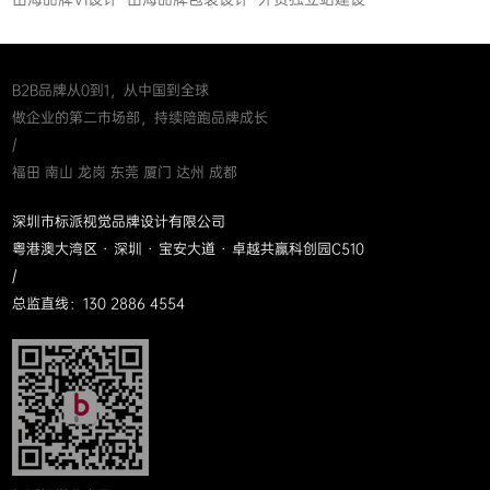
B2B品牌从0到1，从中国到全球
做企业的第二市场部，持续陪跑品牌成长
/
福田 南山 龙岗 东莞 厦门 达州 成都
深圳市标派视觉品牌设计有限公司
粤港澳大湾区 · 深圳 · 宝安大道 · 卓越共赢科创园C510
/
总监直线：130 2886 4554