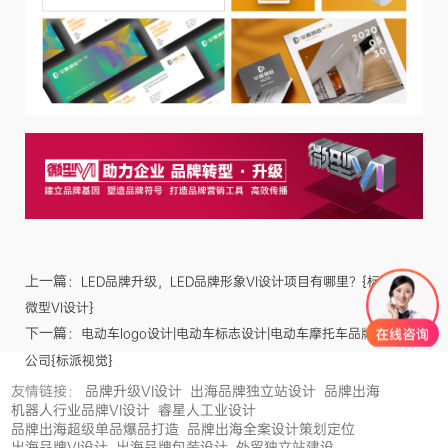
上一篇：
LED品牌升级，LED品牌形象VI设计项目有哪里？{标派视觉
微型VI设计}
下一篇：
电动车logo设计|电动车标志设计|电动车摩托车品牌VI设计
公司{标派视觉}
友情链接：
品牌升级VI设计
出海品牌独立站设计
品牌出海
机器人行业品牌VI设计
睿星人工业设计
品牌出海超级单品爆品打造
品牌出海全案设计策划定位
出海品牌VI设计
出海品牌包装设计
外贸独立站建设