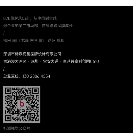
B2B品牌从0到1，从中国到全球
做企业的第二市场部，持续陪跑品牌成长
/
福田 南山 龙岗 东莞 厦门 达州 成都
深圳市标派视觉品牌设计有限公司
粤港澳大湾区 · 深圳 · 宝安大道 · 卓越共赢科创园C510
/
总监直线：130 2886 4554
标派视觉公众号