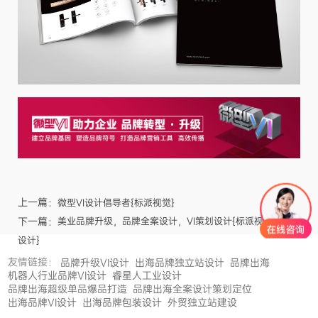
上一篇：
微型VI设计倡导者{标派视觉}
下一篇：
美业品牌升级，品牌全案设计，VI策划设计{标派视觉微型VI
设计}
友情链接：
品牌升级VI设计
出海品牌独立站设计
品牌出海
机器人行业品牌VI设计
睿星人工业设计
品牌出海超级单品爆品打造
品牌出海全案设计策划定位
出海品牌VI设计
出海品牌包装设计
外贸独立站建设