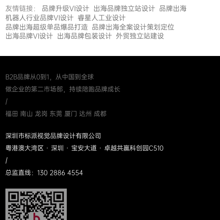
友情链接：
品牌升级VI设计
出海品牌独立站设计
品牌出海
机器人行业品牌VI设计
睿星人工业设计
品牌出海超级单品爆品打造
品牌出海全案设计策划定位
出海品牌VI设计
出海品牌包装设计
外贸独立站建设
B2B品牌从0到1，从中国到全球
做企业的第二市场部，持续陪跑品牌成长
/
福田 南山 龙岗 东莞 厦门 达州 成都
深圳市标派视觉品牌设计有限公司
粤港澳大湾区 · 深圳 · 宝安大道 · 卓越共赢科创园C510
/
总监直线：130 2886 4554