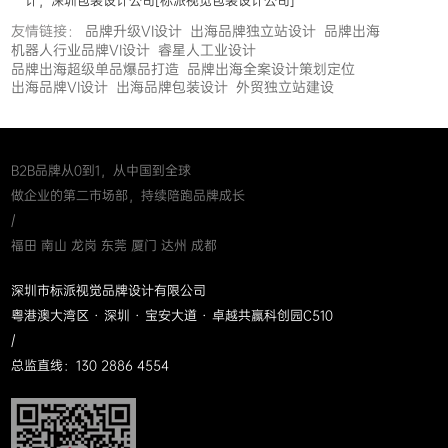
计，深圳包装设计公司[标派视觉包装设计公司]
友情链接：
品牌升级VI设计
出海品牌独立站设计
品牌出海
机器人行业品牌VI设计
睿星人工业设计
品牌出海超级单品爆品打造
品牌出海全案设计策划定位
出海品牌VI设计
出海品牌包装设计
外贸独立站建设
B2B品牌从0到1，从中国到全球
做企业的第二市场部，持续陪跑品牌成长
/
福田 南山 龙岗 东莞 厦门 达州 成都
深圳市标派视觉品牌设计有限公司
粤港澳大湾区 · 深圳 · 宝安大道 · 卓越共赢科创园C510
/
总监直线：130 2886 4554