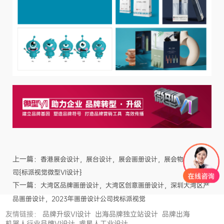
上一篇：
香港展会设计，展台设计，展会画册设计，展会物料设计公
司{标派视觉微型VI设计}
下一篇：
大湾区品牌画册设计，大湾区创意画册设计，深圳大湾区产
品画册设计，2023年画册设计公司找标派视觉
友情链接：
品牌升级VI设计
出海品牌独立站设计
品牌出海
机器人行业品牌VI设计
睿星人工业设计