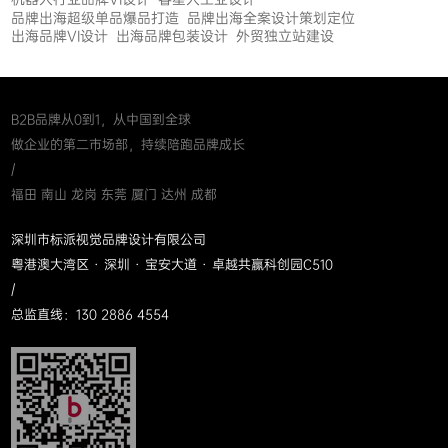
品牌出海超级单品爆品打造
品牌出海全案设计策划定位
出海品牌VI设计
出海品牌包装设计
外贸独立站建设
B2B品牌从0到1，从中国到全球
做企业的第二市场部，持续陪跑品牌成长
/
福田 南山 龙岗 东莞 厦门 达州 成都
深圳市标派视觉品牌设计有限公司
粤港澳大湾区 · 深圳 · 宝安大道 · 卓越共赢科创园C510
/
总监直线：130 2886 4554