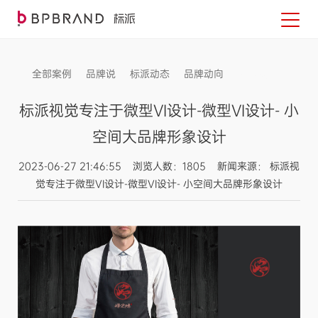
全部案例
品牌说
标派动态
品牌动向
信息发布
标派视觉专注于微型VI设计-微型VI设计- 小
空间大品牌形象设计
2023-06-27 21:46:55 浏览人数：1805 新闻来源： 标派视
觉专注于微型VI设计-微型VI设计- 小空间大品牌形象设计